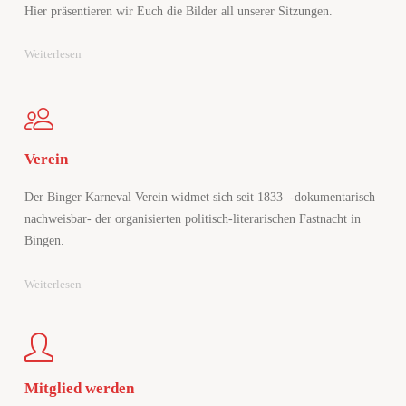
Hier präsentieren wir Euch die Bilder all unserer Sitzungen.
"Bilder
Weiterlesen
der
Session
2026"
Verein
Der Binger Karneval Verein widmet sich seit 1833 -dokumentarisch
nachweisbar- der organisierten politisch-literarischen Fastnacht in
Bingen.
"Verein"
Weiterlesen
Mitglied werden