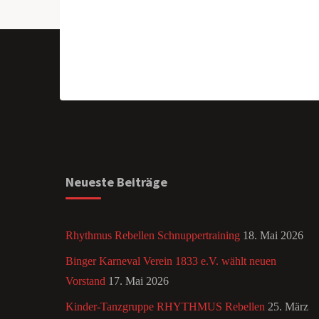
Neueste Beiträge
Rhythmus Rebellen Schnuppertraining
18. Mai 2026
Binger Karneval Verein 1833 e.V. wählt neuen
Vorstand
17. Mai 2026
Kinder-Tanzgruppe RHYTHMUS Rebellen
25. März