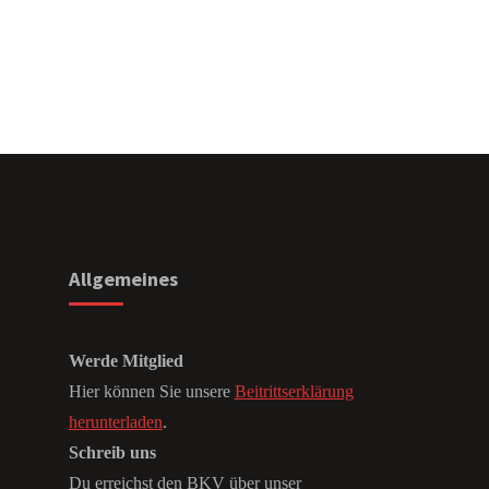
Allgemeines
Werde Mitglied
Hier können Sie unsere
Beitrittserklärung
herunterladen
.
Schreib uns
Du erreichst den BKV über unser