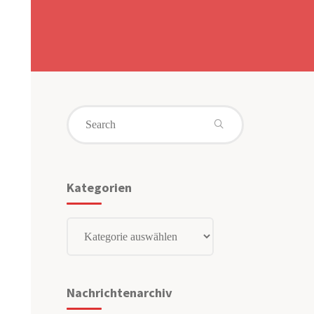
Search
for:
Kategorien
Kategorien
Nachrichtenarchiv