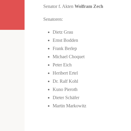
Senator f. Akten
Wolfram Zech
Senatoren:
Dietz Grau
Ernst Bodden
Frank Berlep
Michael Choquet
Peter Eich
Heribert Ertel
Dr. Ralf Kohl
Kuno Pieroth
Dieter Schäfer
Martin Markowitz