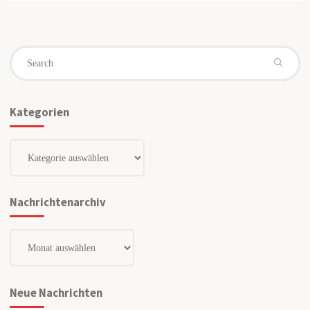
Se
fo
Kategorien
Kategorien
Nachrichtenarchiv
Nachrichtenarchiv
Neue Nachrichten