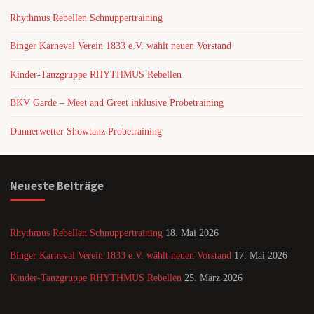
Rhythmus Rebellen Schnuppertraining
Binger Karneval Verein 1833 e.V. wählt neuen Vorstand
Kinder-Tanzgruppe RHYTHMUS Rebellen
BKV Garde – Meet and Greet inklusive Probetraining
Dunnerwetter Showtanz Probetraining
Neueste Beiträge
Rhythmus Rebellen Schnuppertraining
18. Mai 2026
Binger Karneval Verein 1833 e.V. wählt neuen Vorstand
17. Mai 2026
Kinder-Tanzgruppe RHYTHMUS Rebellen
25. März 2026