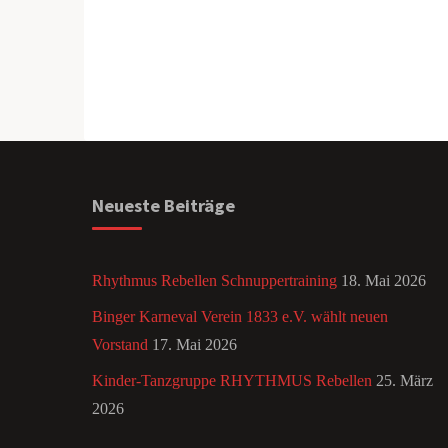
Neueste Beiträge
Rhythmus Rebellen Schnuppertraining
18. Mai 2026
Binger Karneval Verein 1833 e.V. wählt neuen
Vorstand
17. Mai 2026
Kinder-Tanzgruppe RHYTHMUS Rebellen
25. März
2026