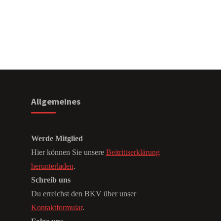
Allgemeines
Werde Mitglied
Hier können Sie unsere
Beitrittserklärung
herunterladen
.
Schreib uns
Du erreichst den BKV über unser
Kontaktformular
.