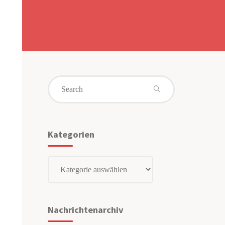
Search
for:
Kategorien
Kategorien
Nachrichtenarchiv