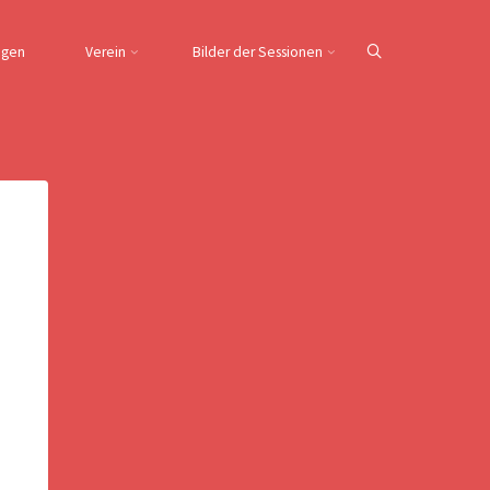
ngen
Verein
Bilder der Sessionen