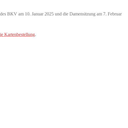
g des BKV am 10. Januar 2025 und die Damensitzung am 7. Februar
die Kartenbestellung
.