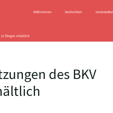
Willkommen
Nachrichten
Veranstaltu
in Bingen erhältlich
itzungen des BKV
ältlich