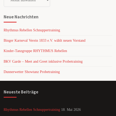
Neue Nachrichten
Rhythmus Rebellen Schnuppertraining
Binger Karneval Verein 1833 e.V. wählt neuen Vorstand
Kinder-Tanzgruppe RHYTHMUS Rebellen
BKV Garde – Meet and Greet inklusive Probetraining
Dunnerwetter Showtanz Probetraining
Neueste Beiträge
Rhythmus Rebellen Schnuppertraining
18. Mai 2026