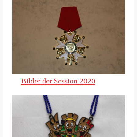
Bilder der Session 2020