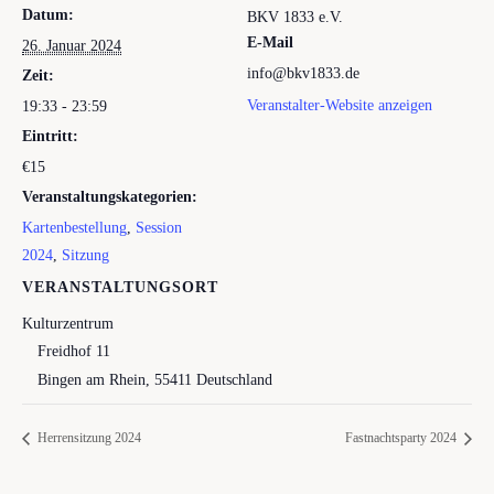
Datum:
BKV 1833 e.V.
E-Mail
26. Januar 2024
info@bkv1833.de
Zeit:
Veranstalter-Website anzeigen
19:33 - 23:59
Eintritt:
€15
Veranstaltungskategorien:
Kartenbestellung
,
Session
2024
,
Sitzung
VERANSTALTUNGSORT
Kulturzentrum
Freidhof 11
Bingen am Rhein
,
55411
Deutschland
Herrensitzung 2024
Fastnachtsparty 2024